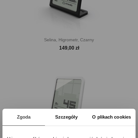
Selina, Higrometr, Czarny
149,00 zł
Zgoda
Szczegóły
O plikach cookies