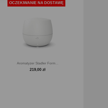
OCZEKIWANIE NA DOSTAWĘ

Szybki podgląd
Aromatyzer Stadler Form...
219,00 zł