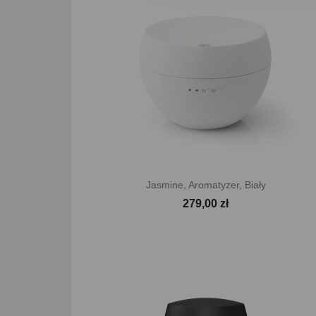

Szybki podgląd
Jasmine, Aromatyzer, Biały
279,00 zł