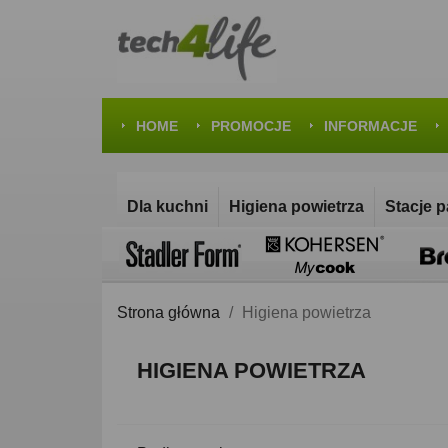
HOME
PROMOCJE
INFORMACJE
Dla kuchni
Higiena powietrza
Stacje 
Strona główna
Higiena powietrza
HIGIENA POWIETRZA