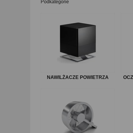
Podkategorie
NAWILŻACZE POWIETRZA
OCZ