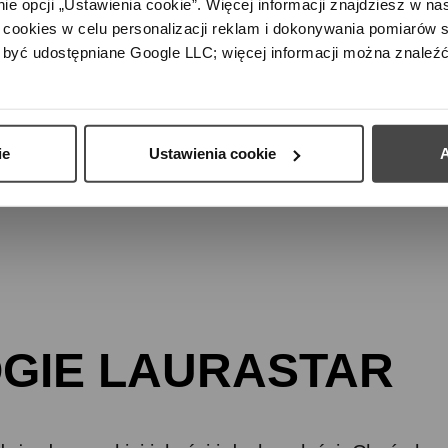
e opcji „Ustawienia cookie”. Więcej informacji znajdziesz w nas
cookies w celu personalizacji reklam i dokonywania pomiarów s
być udostępniane Google LLC; więcej informacji można znaleźć
ie
Ustawienia cookie
A
GIE LAURASTAR