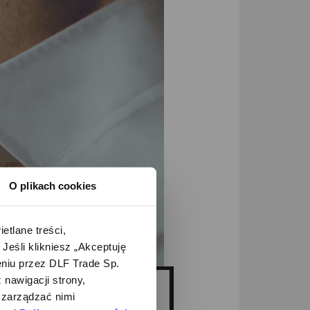
O plikach cookies
lane treści, 
śli klikniesz „Akceptuję 
iu przez DLF Trade Sp. 
nawigacji strony, 
zarządzać nimi 