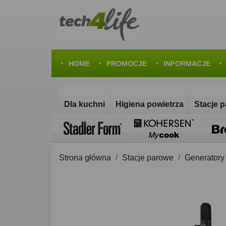
HOME
PROMOCJE
INFORMACJE
Dla kuchni
Higiena powietrza
Stacje 
Strona główna
Stacje parowe
Generatory