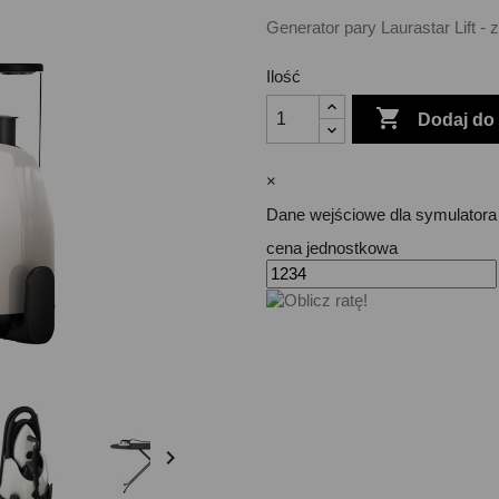
Generator pary Laurastar Lift 
Ilość

Dodaj do
×
Dane wejściowe dla symulatora 
cena jednostkowa
