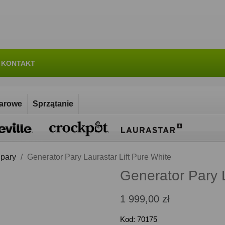
KONTAKT
parowe
Sprzątanie
 pary
Generator Pary Laurastar Lift Pure White
Generator Pary L
1 999,00 zł
Kod: 70175