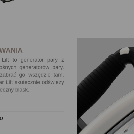
WANIA
 Lift to generator pary z
nośnych generatorów pary.
zabrać go wszędzie tam,
ar Lift skutecznie odświeży
eczny blask.
ko